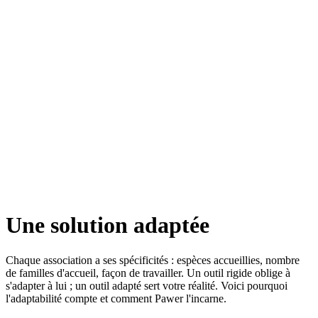
Animaux
Produit
Tarifs
Ressources
FR
Une solution adaptée
Chaque association a ses spécificités : espèces accueillies, nombre
de familles d'accueil, façon de travailler. Un outil rigide oblige à
s'adapter à lui ; un outil adapté sert votre réalité. Voici pourquoi
l'adaptabilité compte et comment Pawer l'incarne.