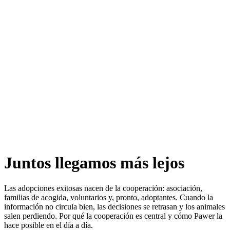
Animales
Producto
Tarifas
Recursos
ES
Juntos llegamos más lejos
Las adopciones exitosas nacen de la cooperación: asociación,
familias de acogida, voluntarios y, pronto, adoptantes. Cuando la
información no circula bien, las decisiones se retrasan y los animales
salen perdiendo. Por qué la cooperación es central y cómo Pawer la
hace posible en el día a día.