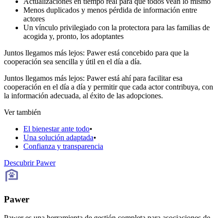
Actualizaciones en tiempo real para que todos vean lo mismo
Menos duplicados y menos pérdida de información entre
actores
Un vínculo privilegiado con la protectora para las familias de
acogida y, pronto, los adoptantes
Juntos llegamos más lejos: Pawer está concebido para que la
cooperación sea sencilla y útil en el día a día.
Juntos llegamos más lejos: Pawer está ahí para facilitar esa
cooperación en el día a día y permitir que cada actor contribuya, con
la información adecuada, al éxito de las adopciones.
Ver también
El bienestar ante todo
•
Una solución adaptada
•
Confianza y transparencia
Descubrir Pawer
Pawer
Pawer es una herramienta de gestión completa para asociaciones de